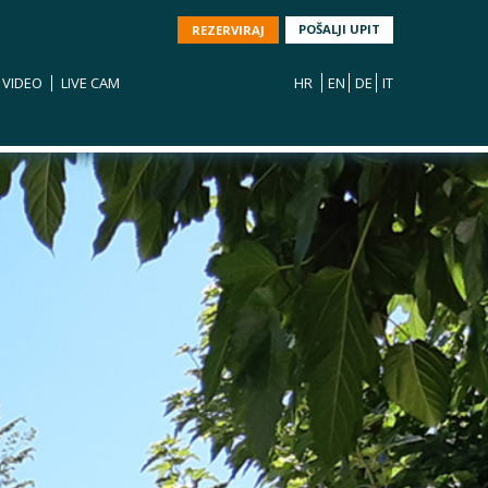
POŠALJI UPIT
REZERVIRAJ
VIDEO
LIVE CAM
HR
EN
DE
IT