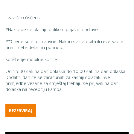
- završno čišćenje
*Naknade se plaćaju prilikom prijave ili odjave.
**Cijene su informativne. Nakon slanja upita ili rezervacije
primit ćete detaljnu ponudu.
Korištenje mobilne kućice:
Od 15:00 sati na dan dolaska do 10:00 sati na dan odlaska.
Dodatni dan će se zaračunati za kasniji odlazak. Sve
primjedbe vezane za smještaj trebaju se prijaviti na dan
dolaska na recepciju kampa.
REZERVIRAJ