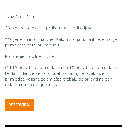
- završno čišćenje
*Naknade se plaćaju prilikom prijave ili odjave.
**Cijene su informativne. Nakon slanja upita ili rezervacije
primit ćete detaljnu ponudu.
Korištenje mobilne kućice:
Od 15:00 sati na dan dolaska do 10:00 sati na dan odlaska.
Dodatni dan će se zaračunati za kasniji odlazak. Sve
primjedbe vezane za smještaj trebaju se prijaviti na dan
dolaska na recepciju kampa.
REZERVIRAJ