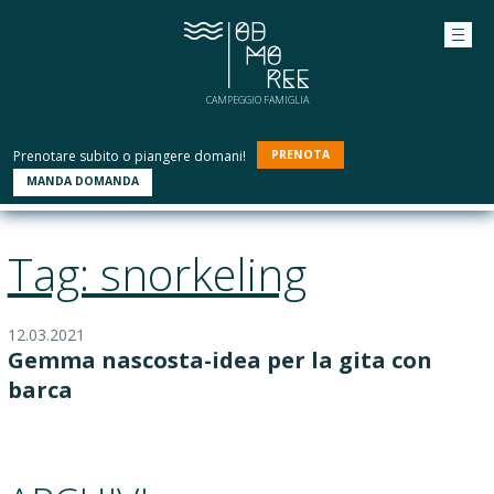
CAMPEGGIO FAMIGLIA
Prenotare subito o piangere domani!
PRENOTA
MANDA DOMANDA
Tag: snorkeling
12.03.2021
Gemma nascosta-idea per la gita con
barca