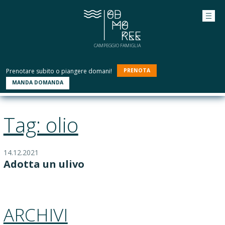
CAMPEGGIO FAMIGLIA
Prenotare subito o piangere domani!
PRENOTA
MANDA DOMANDA
Tag: olio
14.12.2021
Adotta un ulivo
ARCHIVI