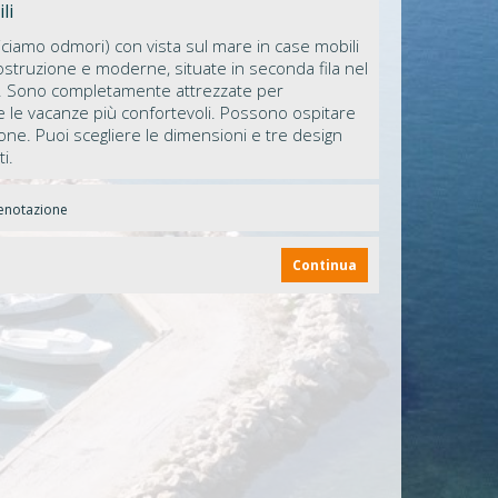
li
diciamo odmori) con vista sul mare in case mobili
ostruzione e moderne, situate in seconda fila nel
. Sono completamente attrezzate per
e le vacanze più confortevoli. Possono ospitare
one. Puoi scegliere le dimensioni e tre design
i.
renotazione
Continua