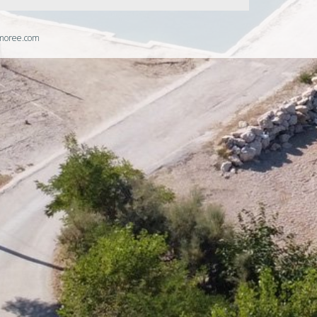
moree.com