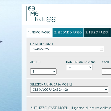
1. PRIMO PASSO
2. SECONDO PASSO
3. TERZO PASSO
DATA DI ARRIVO
ADULTI
BAMBINI da 3-12 anni
CANE
SELEZIONA UNA CASA MOBILE
*UTILIZZO CASE MOBILI: il giorno di arrivo dalle 