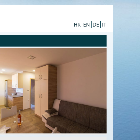
HR
EN
DE
IT