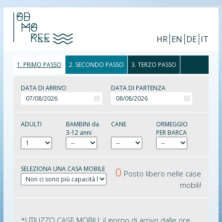
HR
EN
DE
IT
1. PRIMO PASSO
2. SECONDO PASSO
3. TERZO PASSO
DATA DI ARRIVO
DATA DI PARTENZA
ADULTI
BAMBINI da
CANE
ORMEGGIO
3-12 anni
PER BARCA
SELEZIONA UNA CASA MOBILE
0
Posto libero nelle case
mobili!
*UTILIZZO CASE MOBILI: il giorno di arrivo dalle ore