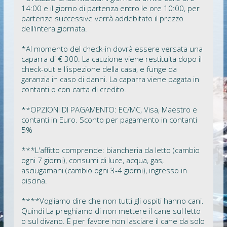
14:00 e il giorno di partenza entro le ore 10:00, per
partenze successive verrà addebitato il prezzo
dell'intera giornata.
*Al momento del check-in dovrà essere versata una
caparra di € 300. La cauzione viene restituita dopo il
check-out e l'ispezione della casa, e funge da
garanzia in caso di danni. La caparra viene pagata in
contanti o con carta di credito.
**OPZIONI DI PAGAMENTO: EC/MC, Visa, Maestro e
contanti in Euro. Sconto per pagamento in contanti
5%
***L'affitto comprende: biancheria da letto (cambio
ogni 7 giorni), consumi di luce, acqua, gas,
asciugamani (cambio ogni 3-4 giorni), ingresso in
piscina.
****Vogliamo dire che non tutti gli ospiti hanno cani.
Quindi La preghiamo di non mettere il cane sul letto
o sul divano. E per favore non lasciare il cane da solo