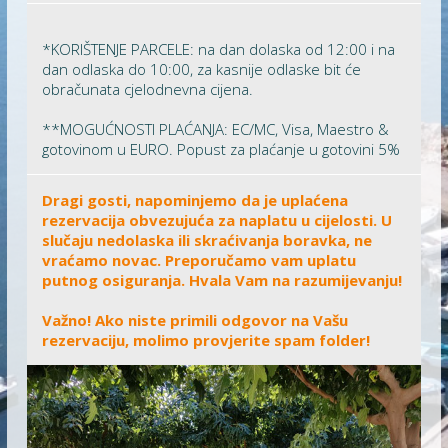
*KORIŠTENJE PARCELE: na dan dolaska od 12:00 i na
dan odlaska do 10:00, za kasnije odlaske bit će
obračunata cjelodnevna cijena.
**MOGUĆNOSTI PLAĆANJA: EC/MC, Visa, Maestro &
gotovinom u EURO. Popust za plaćanje u gotovini 5%
Dragi gosti, napominjemo da je uplaćena
rezervacija obvezujuća za naplatu u cijelosti. U
slučaju nedolaska ili skraćivanja boravka, ne
vraćamo novac. Preporučamo vam uplatu
putnog osiguranja. Hvala Vam na razumijevanju!
Važno! Ako niste primili odgovor na Vašu
rezervaciju, molimo provjerite spam folder!