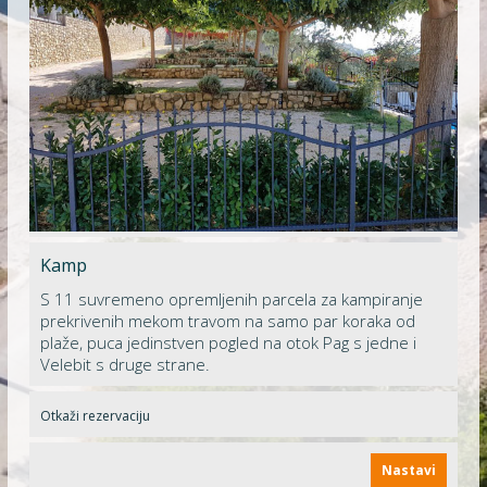
Kamp
S 11 suvremeno opremljenih parcela za kampiranje
prekrivenih mekom travom na samo par koraka od
plaže, puca jedinstven pogled na otok Pag s jedne i
Velebit s druge strane.
Otkaži rezervaciju
Nastavi