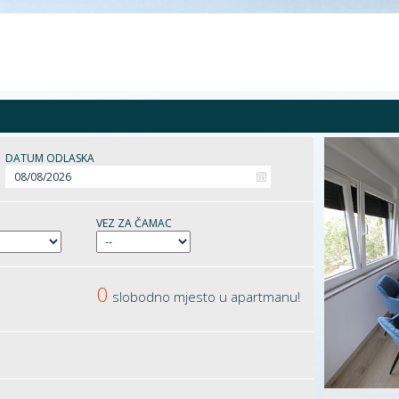
DATUM ODLASKA
VEZ ZA ČAMAC
0
slobodno mjesto u apartmanu!