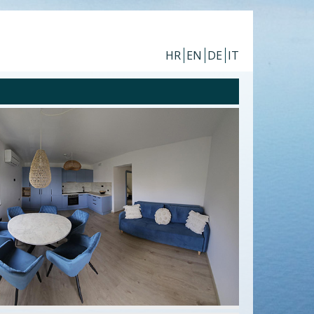
HR
EN
DE
IT