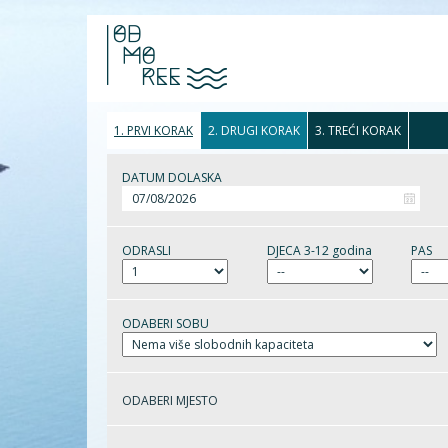
1. PRVI KORAK
2. DRUGI KORAK
3. TREĆI KORAK
DATUM DOLASKA
ODRASLI
DJECA 3-12 godina
PAS
ODABERI SOBU
ODABERI MJESTO