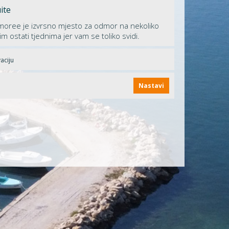
ite
oree je izvrsno mjesto za odmor na nekoliko
im ostati tjednima jer vam se toliko svidi.
aciju
Nastavi