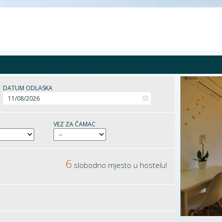
DATUM ODLASKA
VEZ ZA ČAMAC
6
slobodno mjesto u hostelu!