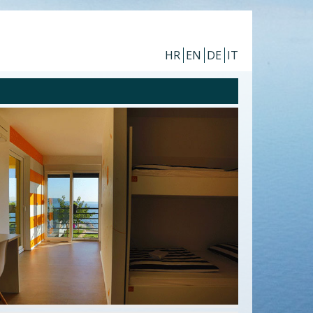
HR
EN
DE
IT