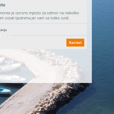
ite
oree je izvrsno mjesto za odmor na nekoliko
im ostati tjednima jer vam se toliko svidi.
aciju
Nastavi