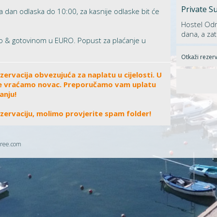
Private Su
 dan odlaska do 10:00, za kasnije odlaske bit će
Hostel Odm
dana, a zat
 & gotovinom u EURO. Popust za plaćanje u
Otkaži rezerv
ervacija obvezujuća za naplatu u cijelosti. U
, ne vraćamo novac. Preporučamo vam uplatu
anju!
ezervaciju, molimo provjerite spam folder!
ree.com