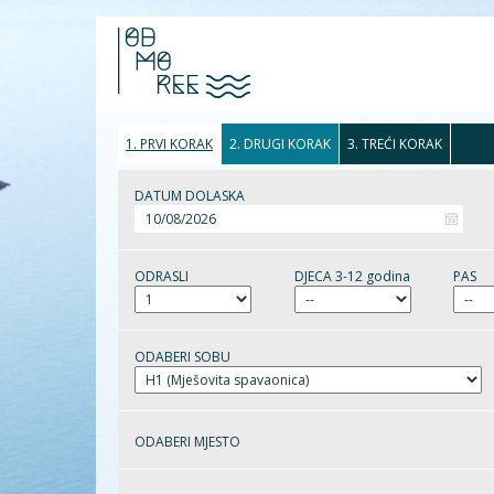
1. PRVI KORAK
2. DRUGI KORAK
3. TREĆI KORAK
DATUM DOLASKA
ODRASLI
DJECA 3-12 godina
PAS
ODABERI SOBU
ODABERI MJESTO